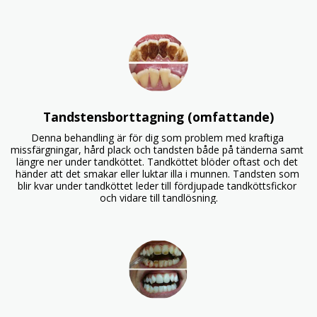
Tandstensborttagning (omfattande)
Denna behandling är för dig som problem med kraftiga 
missfärgningar, hård plack och tandsten både på tänderna samt 
längre ner under tandköttet. Tandköttet blöder oftast och det 
händer att det smakar eller luktar illa i munnen. Tandsten som 
blir kvar under tandköttet leder till fördjupade tandköttsfickor 
och vidare till tandlösning.